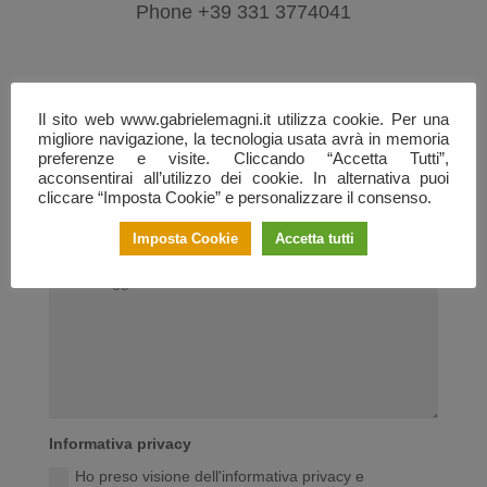
Phone +39 331 3774041
Contatti
Il sito web www.gabrielemagni.it utilizza cookie. Per una
migliore navigazione, la tecnologia usata avrà in memoria
preferenze e visite. Cliccando “Accetta Tutti”,
acconsentirai all’utilizzo dei cookie. In alternativa puoi
cliccare “Imposta Cookie” e personalizzare il consenso.
Imposta Cookie
Accetta tutti
Informativa privacy
Ho preso visione dell'informativa privacy e