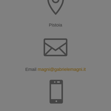

Pistoia

Email
magni@gabrielemagni.it
