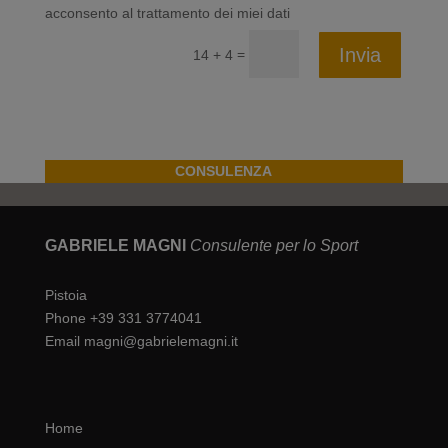
acconsento al trattamento dei miei dati
Invia
=
14 + 4
CONSULENZA
GABRIELE MAGNI
Consulente per lo Sport
Pistoia
Phone +39 331 3774041
Email magni@gabrielemagni.it
Home