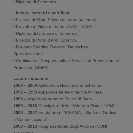
• Diploma di Geometra.
Licenze, brevetti e certificati
• Licenza di Pilota Privato di aereo
(in corso).
•
Brevetto di Pilota di drone ENAC – EASA.
• Diploma di Istruttore di Scherma.
• Licenza di Porto d’Armi Sportivo.
• Brevetto Sportivo Tedesco “Deutsches
Sportabzeichen”.
• Certificato di Responsabile al Servizio di Prevenzione e
Protezione (RSPP).
Lavori e incarichi
1989 – 2004
Atleta della Nazionale di Scherma.
1992 – 1993
Appartenente Aeronautica Militare.
1998 – oggi
Appartenente Polizia di Stato.
1999 – 2016
Consigliere della “Scherma Pistoia 1894”.
2000 – 2007
Fondatore di “IDEAMA – Studio di Grafica
e Comunicazione”.
2009 – 2013
Rappresentante degli Atleti del CONI