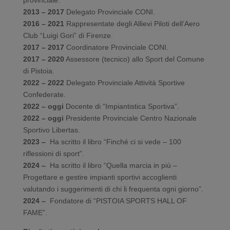
provinciale.
2013 – 2017
Delegato Provinciale CONI.
2016 – 2021
Rappresentate degli Allievi Piloti dell’Aero
Club “Luigi Gori” di Firenze.
2017 – 2017
Coordinatore Provinciale CONI.
2017 – 2020
Assessore (tecnico) allo Sport del Comune
di Pistoia.
2022 – 2022
Delegato Provinciale Attività Sportive
Confederate.
2022 – oggi
Docente di “Impiantistica Sportiva”.
2022 – oggi
Presidente Provinciale Centro Nazionale
Sportivo Libertas.
2023 –
Ha scritto il libro “Finché ci si vede – 100
riflessioni di sport”.
2024 –
Ha scritto il libro “Quella marcia in più –
Progettare e gestire impianti sportivi accoglienti
valutando i suggerimenti di chi li frequenta ogni giorno”.
2024 –
Fondatore di “PISTOIA SPORTS HALL OF
FAME”.